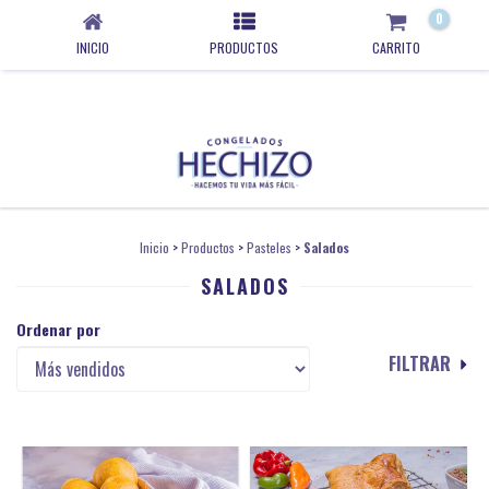
0
INICIO
PRODUCTOS
CARRITO
Inicio
>
Productos
>
Pasteles
>
Salados
SALADOS
Ordenar por
FILTRAR