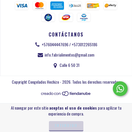
CONTÁCTANOS
+576044447696 / +573012265186
info.fabrialimentos@gmail.com
Calle 6 50 31
Copyright Congelados Hechizo - 2026. Todos los derechos reservados.
Al navegar por este sitio
aceptas el uso de cookies
para agilizar tu
experiencia de compra.
ENTENDIDO