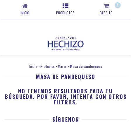
0
INICIO
PRODUCTOS
CARRITO
Inicio
>
Productos
>
Masas
>
Masa de pandequeso
MASA DE PANDEQUESO
NO TENEMOS RESULTADOS PARA TU
BÚSQUEDA. POR FAVOR, INTENTA CON OTROS
FILTROS.
SÍGUENOS