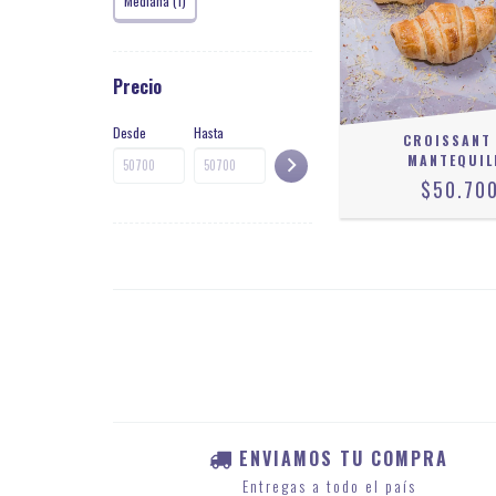
Mediana (1)
Precio
Desde
Hasta
CROISSANT
MANTEQUIL
$50.70
ENVIAMOS TU COMPRA
Entregas a todo el país