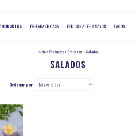
PRODUCTOS
PREPARA EN CASA
PEDIDOS AL POR MAYOR
PAGOS
Inicio
>
Productos
>
Croissants
>
Salados
SALADOS
Ordenar por