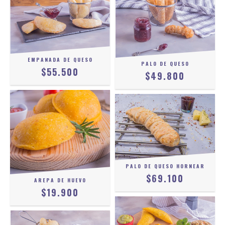
EMPANADA DE QUESO
PALO DE QUESO
$55.500
$49.800
PALO DE QUESO HORNEAR
$69.100
AREPA DE HUEVO
$19.900