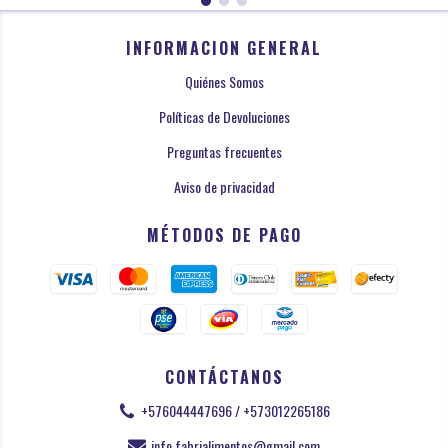
INFORMACION GENERAL
Quiénes Somos
Políticas de Devoluciones
Preguntas frecuentes
Aviso de privacidad
MÉTODOS DE PAGO
CONTÁCTANOS
+576044447696 / +573012265186
info.fabrialimentos@gmail.com