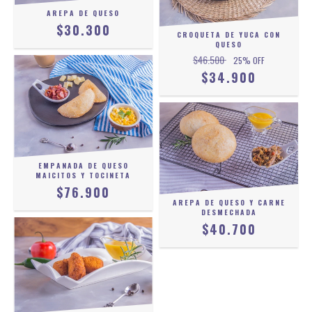
AREPA DE QUESO
$30.300
CROQUETA DE YUCA CON
QUESO
$46.500
25
% OFF
$34.900
EMPANADA DE QUESO
MAICITOS Y TOCINETA
$76.900
AREPA DE QUESO Y CARNE
DESMECHADA
$40.700