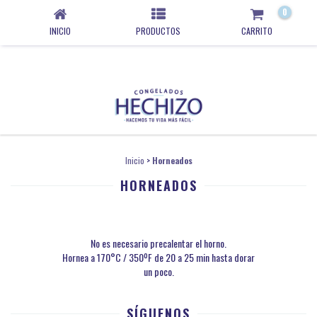
0
INICIO
PRODUCTOS
CARRITO
Inicio
>
Horneados
HORNEADOS
No es necesario precalentar el horno.
Hornea a 170°C / 350ºF de 20 a 25 min hasta dorar
un poco.
SÍGUENOS