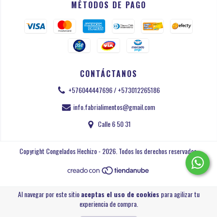
MÉTODOS DE PAGO
CONTÁCTANOS
+576044447696 / +573012265186
info.fabrialimentos@gmail.com
Calle 6 50 31
Copyright Congelados Hechizo - 2026. Todos los derechos reservados.
Al navegar por este sitio
aceptas el uso de cookies
para agilizar tu
experiencia de compra.