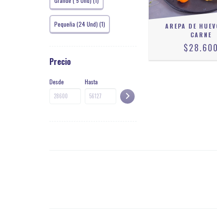
Grande ( 5 Und) (1)
Pequeña (24 Und) (1)
AREPA DE HUE
CARNE
$28.60
Precio
Desde
Hasta