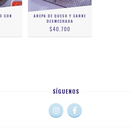
VO CON
AREPA DE QUESO Y CARNE
DESMECHADA
0
$40.700
SÍGUENOS