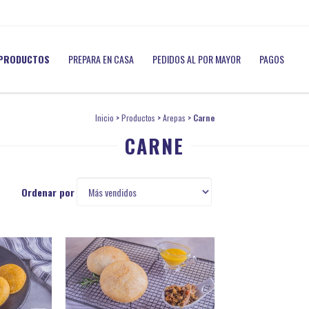
PRODUCTOS
PREPARA EN CASA
PEDIDOS AL POR MAYOR
PAGOS
Inicio
>
Productos
>
Arepas
>
Carne
CARNE
Ordenar por