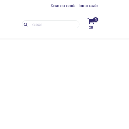
Crear una cuenta
Iniciar sesión
0
$0