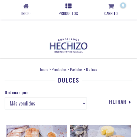
0
INICIO
PRODUCTOS
CARRITO
Inicio
>
Productos
>
Pasteles
>
Dulces
DULCES
Ordenar por
FILTRAR