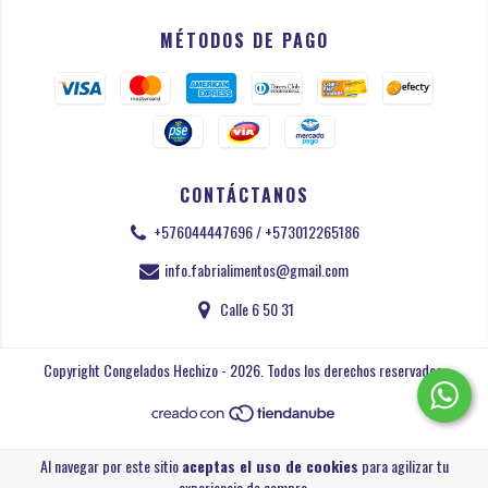
MÉTODOS DE PAGO
CONTÁCTANOS
+576044447696 / +573012265186
info.fabrialimentos@gmail.com
Calle 6 50 31
Copyright Congelados Hechizo - 2026. Todos los derechos reservados.
Al navegar por este sitio
aceptas el uso de cookies
para agilizar tu
experiencia de compra.